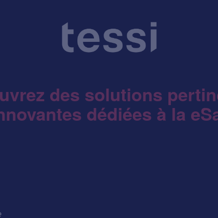
vrez des solutions perti
innovantes dédiées à la eS
e