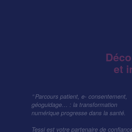
Décou
et 
Parcours patient, e- consentement,
"
géoguidage… : la transformation
numérique progresse dans la santé.
Tessi est votre partenaire de confianc