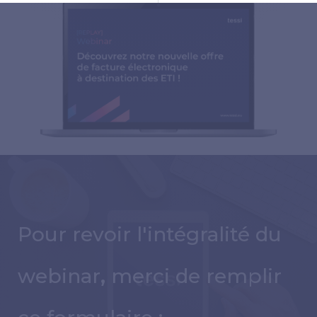
Pour revoir l'intégralité du
webinar
,
merci de remplir