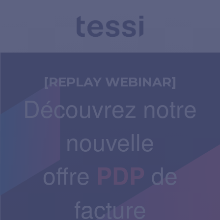
[REPLAY WEBINAR]
Découvrez notre
nouvelle
offre
de
PDP
facture