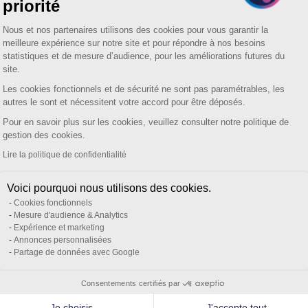
priorité
Plateforme de Gestion du Consentemen
Nous et nos partenaires utilisons des cookies pour vous garantir la
meilleure expérience sur notre site et pour répondre à nos besoins
statistiques et de mesure d’audience, pour les améliorations futures du
site.
Les cookies fonctionnels et de sécurité ne sont pas paramétrables, les
autres le sont et nécessitent votre accord pour être déposés.
Pour en savoir plus sur les cookies, veuillez consulter notre politique de
Axeptio consent
gestion des cookies.
Lire la politique de confidentialité
Voici pourquoi nous utilisons des cookies.
Cookies fonctionnels
Mesure d'audience & Analytics
Expérience et marketing
Annonces personnalisées
Partage de données avec Google
Consentements certifiés par
Je choisis
J'accepte tout